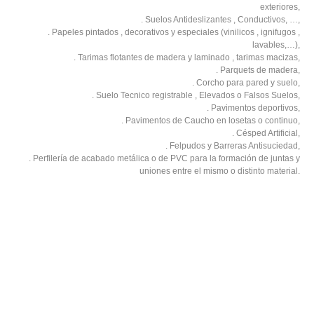
exteriores,
. Suelos Antideslizantes , Conductivos, …,
. Papeles pintados , decorativos y especiales (vinilicos , ignifugos ,
lavables,…),
. Tarimas flotantes de madera y laminado , tarimas macizas,
. Parquets de madera,
. Corcho para pared y suelo,
. Suelo Tecnico registrable , Elevados o Falsos Suelos,
. Pavimentos deportivos,
. Pavimentos de Caucho en losetas o continuo,
. Césped Artificial,
. Felpudos y Barreras Antisuciedad,
. Perfilería de acabado metálica o de PVC para la formación de juntas y
uniones entre el mismo o distinto material.